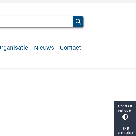
rganisatie
Nieuws
Contact
Contrast
verhogen
Tekst
vergroten