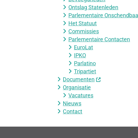
Ontslag Statenleden
Parlementaire Onschendbaa
Het Statuut
Commissies
Parlementaire Contacten
EuroLat
IPKO
Parlatino
Tripartiet
Documenten
Organisatie
Vacatures
Nieuws
Contact